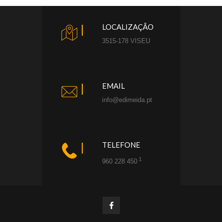
LOCALIZAÇÃO
3515-178 VISEU
EMAIL
info@edimeida.pt
TELEFONE
1
960 228 450