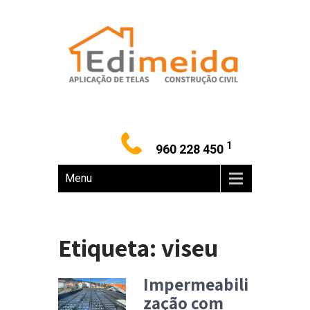
1
960 228 450
Menu
Etiqueta:
viseu
Impermeabili
zação com